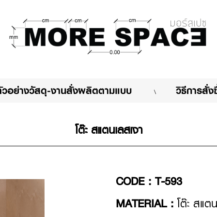
m
ตัวอย่างวัสดุ-งานสั่งผลิตตามแบบ
วิธีการสั่
\
โต๊ะ สแตนเลสเงา
CODE :
T-593
MATERIAL :
โต๊ะ สแตน