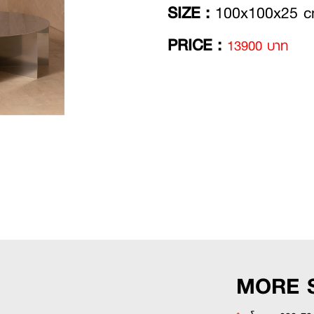
SIZE :
100x100x25 
PRICE :
13900 บาท
MORE 