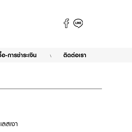
งซื้อ-การชำระเงิน
ติดต่อเรา
\
เลสเงา