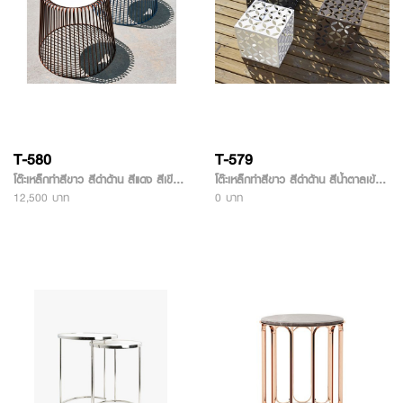
T-580
T-579
โต๊ะเหล็กทำสีขาว สีดำด้าน สีแดง สีเขียว สามารถใช้ภายนอกอาคารได้
โต๊ะเหล็กทำสีขาว สีดำด้าน สีน้ำตาลเข้ม สามารถใช้ภายนอกอาคารได้
12,500 บาท
0 บาท