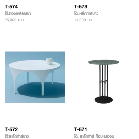
T-574
T-573
โต๊ะทองเหลืองเงา
โต๊ะเหล็กทำสีขาว
25,900 บาท
14,900 บาท
T-572
T-571
โต๊ะเหล็กทำสีขาว
โต๊ะ เหล็กทำสี ท็อปหินอ่อน