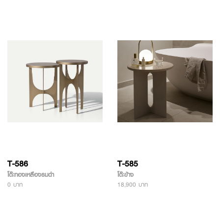
T-586
T-585
โต๊ะทองเหลืองรมดำ
โต๊ะข้าง
0 บาท
18,900 บาท