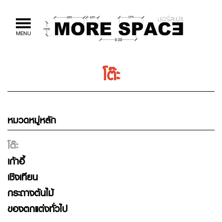
Toggle
MENU
navigation
โต๊ะ
หมวดหมู่หลัก
โต๊ะ
เก้าอี้
เชิงเทียน
กระถางต้นไม้
ของตกแต่งทั่วไป