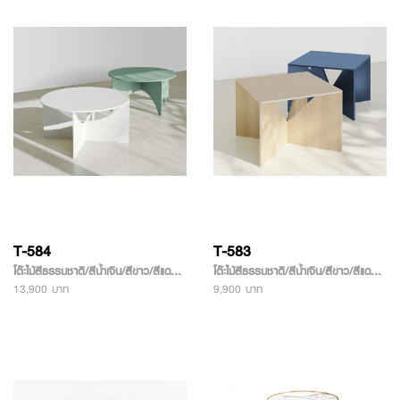
T-584
T-583
โต๊ะไม้สีธรรมชาติ/สีน้ำเงิน/สีขาว/สีแดง/สีดำ
โต๊ะไม้สีธรรมชาติ/สีน้ำเงิน/สีขาว/สีแดง/สีดำ
13,900 บาท
9,900 บาท