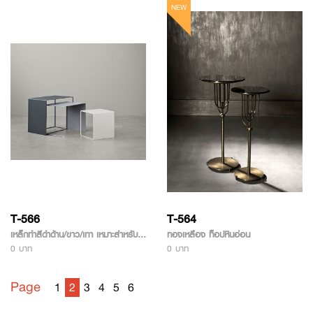
NEW
T-566
T-564
เหล็กทำสีดำด้าน/ขาว/เทา เหมาะสำหรับใช้งานภายนอกอาคาร
ทองเหลือง ท็อปหินอ่อน
0 บาท
0 บาท
Page
1
2
3
4
5
6