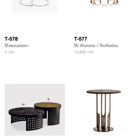
T-578
T-577
โต๊ะสแตนเลสเงา
โต๊ะ สีทองแดง / ท็อปหินอ่อน
0 บาท
15,900 บาท