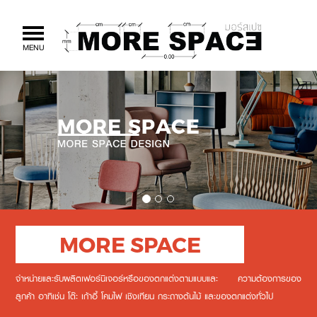
Toggle
MENU
navigation
MORE SPACE
จำหน่ายและรับผลิตเฟอร์นิเจอร์หรือของตกแต่งตามแบบและ ความต้องการของ
ลูกค้า อาทิเช่น โต๊ะ เก้าอี้ โคมไฟ เชิงเทียน กระถางต้นไม้ และของตกแต่งทั่วไป